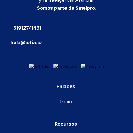
y la Inteligencia Artificial.
Somos parte de Smelpro.
+51912741461
hola@iotia.io
Enlaces
Inicio
Recursos