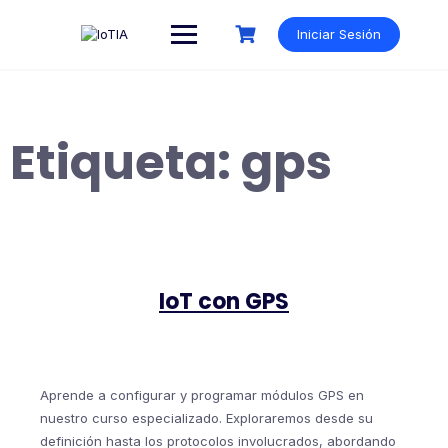
Saltar
al
Iniciar Sesión
contenido
Etiqueta:
gps
IoT con GPS
Aprende a configurar y programar módulos GPS en
nuestro curso especializado. Exploraremos desde su
definición hasta los protocolos involucrados, abordando