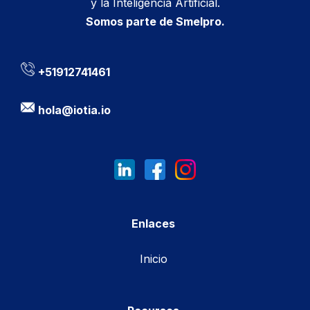
y la Inteligencia Artificial.
Somos parte de Smelpro.
+51912741461
hola@iotia.io
Enlaces
Inicio