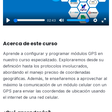
Play
02:43
Play
Mute
Settings
Enter
fulls
Acerca de este curso
Aprende a configurar y programar módulos GPS en
nuestro curso especializado. Exploraremos desde su
definición hasta los protocolos involucrados,
abordando el manejo preciso de coordenadas
geográficas. Además, te enseñaremos a aprovechar al
máximo la comunicación de un módulo celular con un
GPS para enviar las coordendas de ubicación usando
el internet de una red celular.