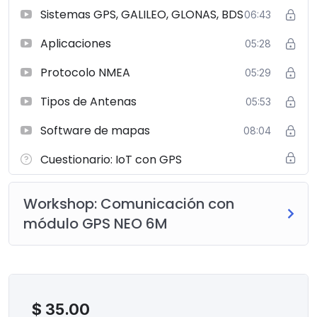
Sistemas GPS, GALILEO, GLONAS, BDS
06:43
Aplicaciones
05:28
Protocolo NMEA
05:29
Tipos de Antenas
05:53
Software de mapas
08:04
Cuestionario: IoT con GPS
Workshop: Comunicación con
módulo GPS NEO 6M
$
35.00