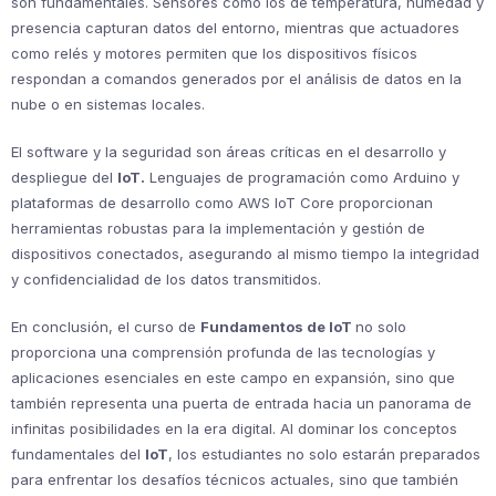
son fundamentales. Sensores como los de temperatura, humedad y
presencia capturan datos del entorno, mientras que actuadores
como relés y motores permiten que los dispositivos físicos
respondan a comandos generados por el análisis de datos en la
nube o en sistemas locales.
El software y la seguridad son áreas críticas en el desarrollo y
despliegue del
IoT.
Lenguajes de programación como Arduino y
plataformas de desarrollo como AWS IoT Core proporcionan
herramientas robustas para la implementación y gestión de
dispositivos conectados, asegurando al mismo tiempo la integridad
y confidencialidad de los datos transmitidos.
En conclusión, el curso de
Fundamentos de IoT
no solo
proporciona una comprensión profunda de las tecnologías y
aplicaciones esenciales en este campo en expansión, sino que
también representa una puerta de entrada hacia un panorama de
infinitas posibilidades en la era digital. Al dominar los conceptos
fundamentales del
IoT
, los estudiantes no solo estarán preparados
para enfrentar los desafíos técnicos actuales, sino que también