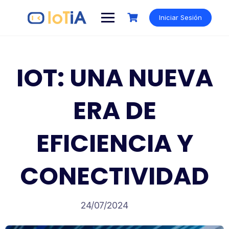
Saltar
al
Iniciar Sesión
contenido
IOT: UNA NUEVA
ERA DE
EFICIENCIA Y
CONECTIVIDAD
24/07/2024