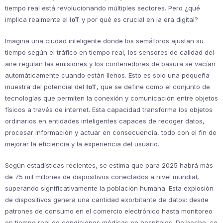
tiempo real está revolucionando múltiples sectores. Pero ¿qué
implica realmente el
IoT
y por qué es crucial en la era digital?
Imagina una ciudad inteligente donde los semáforos ajustan su
tiempo según el tráfico en tiempo real, los sensores de calidad del
aire regulan las emisiones y los contenedores de basura se vacían
automáticamente cuando están llenos. Esto es solo una pequeña
muestra del potencial del
IoT
, que se define como el conjunto de
tecnologías que permiten la conexión y comunicación entre objetos
físicos a través de internet. Esta capacidad transforma los objetos
ordinarios en entidades inteligentes capaces de recoger datos,
procesar información y actuar en consecuencia, todo con el fin de
mejorar la eficiencia y la experiencia del usuario.
Según estadísticas recientes, se estima que para 2025 habrá más
de 75 mil millones de dispositivos conectados a nivel mundial,
superando significativamente la población humana. Esta explosión
de dispositivos genera una cantidad exorbitante de datos: desde
patrones de consumo en el comercio electrónico hasta monitoreo
en tiempo real de condiciones médicas en hospitales. De hecho, se