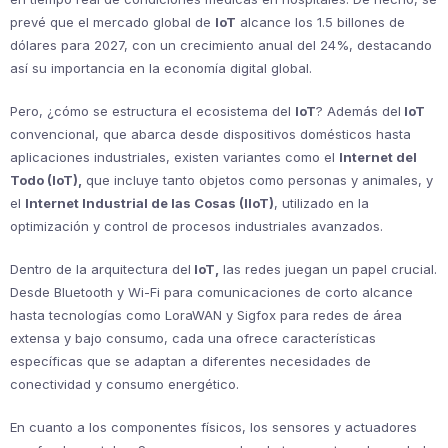
prevé que el mercado global de
IoT
alcance los 1.5 billones de
dólares para 2027, con un crecimiento anual del 24%, destacando
así su importancia en la economía digital global.
Pero, ¿cómo se estructura el ecosistema del
IoT
? Además del
IoT
convencional, que abarca desde dispositivos domésticos hasta
aplicaciones industriales, existen variantes como el
Internet del
Todo (IoT),
que incluye tanto objetos como personas y animales, y
el
Internet Industrial de las Cosas (IIoT)
, utilizado en la
optimización y control de procesos industriales avanzados.
Dentro de la arquitectura del
IoT,
las redes juegan un papel crucial.
Desde Bluetooth y Wi-Fi para comunicaciones de corto alcance
hasta tecnologías como LoraWAN y Sigfox para redes de área
extensa y bajo consumo, cada una ofrece características
específicas que se adaptan a diferentes necesidades de
conectividad y consumo energético.
En cuanto a los componentes físicos, los sensores y actuadores