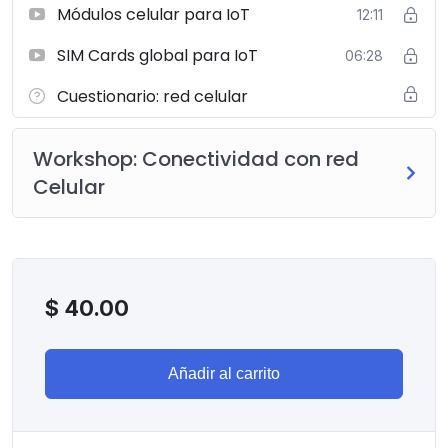
Módulos celular para IoT
12:11
SIM Cards global para IoT
06:28
Cuestionario: red celular
Workshop: Conectividad con red
Celular
$
40.00
Añadir al carrito