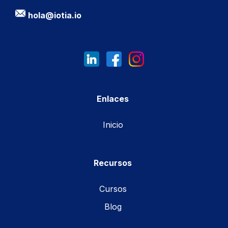
hola@iotia.io
Enlaces
Inicio
Recursos
Cursos
Blog