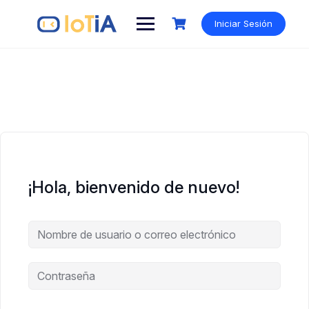
Saltar
al
Iniciar Sesión
contenido
¡Hola, bienvenido de nuevo!