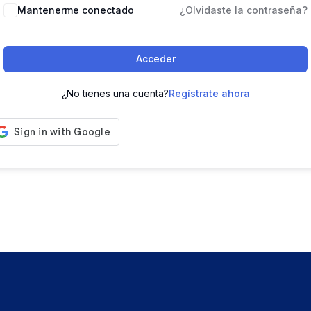
Mantenerme conectado
¿Olvidaste la contraseña?
Acceder
¿No tienes una cuenta?
Regístrate ahora