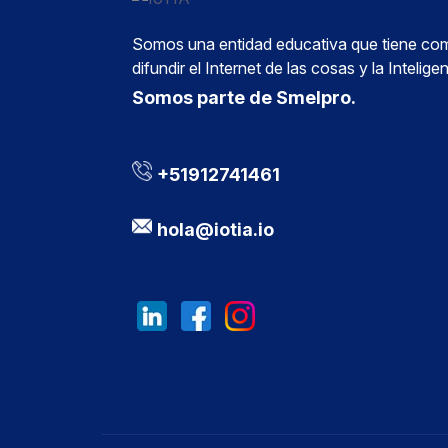
Somos una entidad educativa que tiene com
difundir el Internet de las cosas y la Inteligenc
Somos parte de Smelpro.
+51912741461
hola@iotia.io